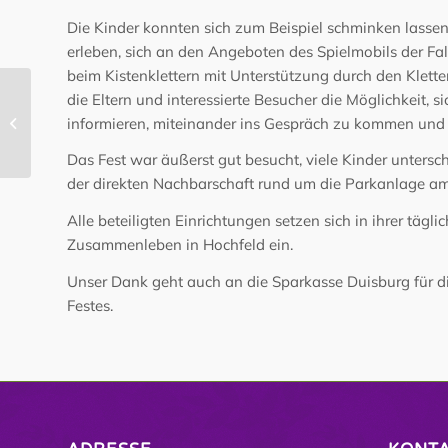
Die Kinder konnten sich zum Beispiel schminken lassen
erleben, sich an den Angeboten des Spielmobils der Falk
beim Kistenklettern mit Unterstützung durch den Kletter
die Eltern und interessierte Besucher die Möglichkeit, s
Pfingstfeier im
informieren, miteinander ins Gespräch zu kommen und
Gralzentrum in
Mülheim
Das Fest war äußerst gut besucht, viele Kinder untersch
der direkten Nachbarschaft rund um die Parkanlage a
Alle beteiligten Einrichtungen setzen sich in ihrer tägl
Zusammenleben in Hochfeld ein.
Unser Dank geht auch an die Sparkasse Duisburg für di
Festes.