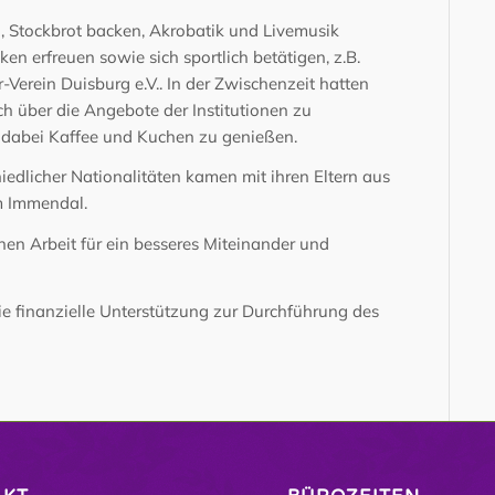
, Stockbrot backen, Akrobatik und Livemusik
en erfreuen sowie sich sportlich betätigen, z.B.
-Verein Duisburg e.V.. In der Zwischenzeit hatten
ich über die Angebote der Institutionen zu
 dabei Kaffee und Kuchen zu genießen.
iedlicher Nationalitäten kamen mit ihren Eltern aus
m Immendal.
ichen Arbeit für ein besseres Miteinander und
e finanzielle Unterstützung zur Durchführung des