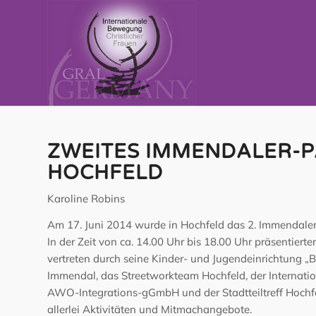
ZWEITES IMMENDALER-P
HOCHFELD
Karoline Robins
Am 17. Juni 2014 wurde in Hochfeld das 2. Immendaler-
In der Zeit von ca. 14.00 Uhr bis 18.00 Uhr präsentierten
vertreten durch seine Kinder- und Jugendeinrichtung „
Immendal, das Streetworkteam Hochfeld, der Internationa
AWO-Integrations-gGmbH und der Stadtteiltreff Hochfe
allerlei Aktivitäten und Mitmachangebote.