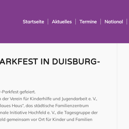
Startseite
Aktuelles
Termine
National
ARKFEST IN DUISBURG-
Parkfest gefeiert.
 der Verein für Kinderhilfe und Jugendarbeit e. V.,
Blaues Haus“, das städtische Familienzentrum
le Initiative Hochfeld e. V., die Tagesgruppe der
ld gemeinsam vor Ort für Kinder und Familien