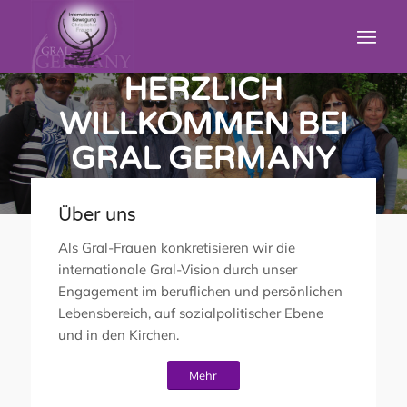
HERZLICH
WILLKOMMEN BEI
GRAL GERMANY
Internationale Bewegung christlicher Frauen –
Über uns
GRAL
Als Gral-Frauen konkretisieren wir die
internationale Gral-Vision durch unser
ÜBER UNS
KONTAKT
Engagement im beruflichen und persönlichen
Lebensbereich, auf sozialpolitischer Ebene
und in den Kirchen.
Mehr