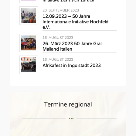
Initiative zieht sich zurück
20. SEPTEMBER 2023
12.09.2023 – 50 Jahre
Internationale Initiative Hochfeld
e.V.
16. AUGUST 2023
26. März 2023 50 Jahre Gral
Mailand Italien
16. AUGUST 2023
Afrikafest in Ingolstadt 2023
Termine regional