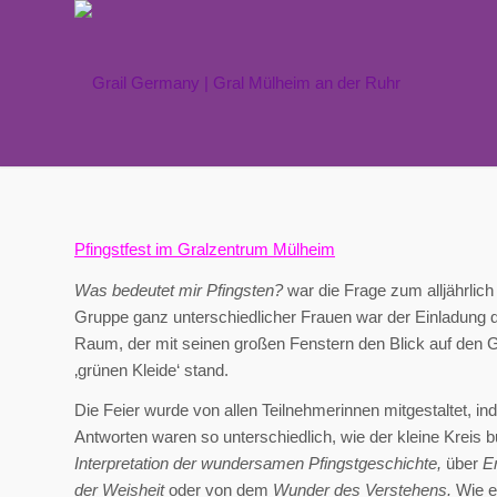
Pfingstfest im Gralzentrum Mülheim
Was bedeutet mir Pfingsten?
war die Frage zum alljährlich
Gruppe ganz unterschiedlicher Frauen war der Einladung d
Raum, der mit seinen großen Fenstern den Blick auf den G
‚grünen Kleide‘ stand.
Die Feier wurde von allen Teilnehmerinnen mitgestaltet, i
Antworten waren so unterschiedlich, wie der kleine Krei
Interpretation der wundersamen Pfingstgeschichte,
über
E
der Weisheit
oder von dem
Wunder des Verstehens.
Wie e