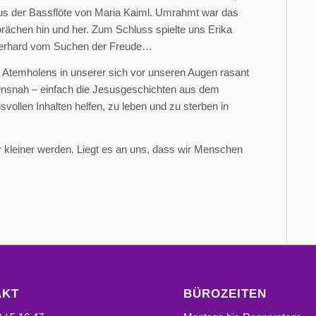
us der Bassflöte von Maria Kaiml. Umrahmt war das
rächen hin und her. Zum Schluss spielte uns Erika
 Gerhard vom Suchen der Freude…
es Atemholens in unserer sich vor unseren Augen rasant
ensnah – einfach die Jesusgeschichten aus dem
vollen Inhalten helfen, zu leben und zu sterben in
 kleiner werden. Liegt es an uns, dass wir Menschen
AKT
BÜROZEITEN