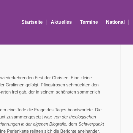
Startseite
Aktuelles
Termine
National
 wiederkehrenden Fest der Christen. Eine kleine
er Gralinnen gefolgt. Pfingstrosen schmückten den
arten frei gab, der in seinem schönsten sommerlich
ndem eine Jede die Frage des Tages beantwortete. Die
s bunt zusammengesetzt war:
von der theologischen
rfahrungen in der eigenen Biografie,
dem
Schwerpunkt
ine Perlenkette reihten sich die Berichte aneinander,