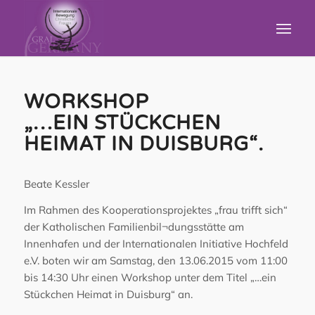
WORKSHOP
„…EIN STÜCKCHEN
HEIMAT IN DUISBURG“.
Beate Kessler
Im Rahmen des Kooperationsprojektes „frau trifft sich“
der Katholischen Familienbil¬dungsstätte am
Innenhafen und der Internationalen Initiative Hochfeld
e.V. boten wir am Samstag, den 13.06.2015 vom 11:00
bis 14:30 Uhr einen Workshop unter dem Titel „…ein
Stückchen Heimat in Duisburg“ an.