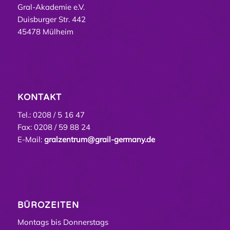
Gral-Akademie e.V.
Duisburger Str. 442
45478 Mülheim
KONTAKT
Tel.: 0208 / 5 16 47
Fax: 0208 / 59 88 24
E-Mail:
gralzentrum@grail-germany.de
BÜROZEITEN
Montags bis Donnerstags