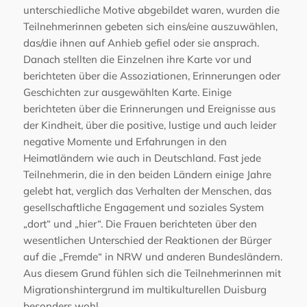
unterschiedliche Motive abgebildet waren, wurden die
Teilnehmerinnen gebeten sich eins/eine auszuwählen,
das/die ihnen auf Anhieb gefiel oder sie ansprach.
Danach stellten die Einzelnen ihre Karte vor und
berichteten über die Assoziationen, Erinnerungen oder
Geschichten zur ausgewählten Karte. Einige
berichteten über die Erinnerungen und Ereignisse aus
der Kindheit, über die positive, lustige und auch leider
negative Momente und Erfahrungen in den
Heimatländern wie auch in Deutschland. Fast jede
Teilnehmerin, die in den beiden Ländern einige Jahre
gelebt hat, verglich das Verhalten der Menschen, das
gesellschaftliche Engagement und soziales System
„dort“ und „hier“. Die Frauen berichteten über den
wesentlichen Unterschied der Reaktionen der Bürger
auf die „Fremde“ in NRW und anderen Bundesländern.
Aus diesem Grund fühlen sich die Teilnehmerinnen mit
Migrationshintergrund im multikulturellen Duisburg
besonders wohl.