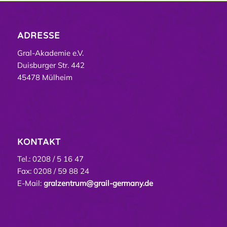
ADRESSE
Gral-Akademie e.V.
Duisburger Str. 442
45478 Mülheim
KONTAKT
Tel.: 0208 / 5 16 47
Fax: 0208 / 59 88 24
E-Mail:
gralzentrum@grail-germany.de